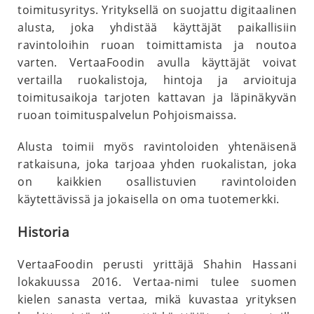
toimitusyritys. Yrityksellä on suojattu digitaalinen
alusta, joka yhdistää käyttäjät paikallisiin
ravintoloihin ruoan toimittamista ja noutoa
varten. VertaaFoodin avulla käyttäjät voivat
vertailla ruokalistoja, hintoja ja arvioituja
toimitusaikoja tarjoten kattavan ja läpinäkyvän
ruoan toimituspalvelun Pohjoismaissa.
Alusta toimii myös ravintoloiden yhtenäisenä
ratkaisuna, joka tarjoaa yhden ruokalistan, joka
on kaikkien osallistuvien ravintoloiden
käytettävissä ja jokaisella on oma tuotemerkki.
Historia
VertaaFoodin perusti yrittäjä Shahin Hassani
lokakuussa 2016. Vertaa-nimi tulee suomen
kielen sanasta vertaa, mikä kuvastaa yrityksen