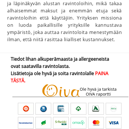
ja läpinäkyvän alustan ravintoloihin, mikä takaa
alhaisemmat maksut ja enemmän etuja sekä
ravintoloihin että käyttäjiin. Yrityksen missiona
on luoda paikallisille yrityksille kannustava
ympäristö, joka auttaa ravintoloita menestymään
ilman, että niitä rasittaa liialliset kustannukset.
Tiedot lihan alkuperämaasta ja allergeeneista
ovat saatavilla ravintolasta.
Lisätietoja ole hyvä ja soita ravintolalle
PAINA
TÄSTÄ.
Ole hyvä ja tarkista
OIVA raportti