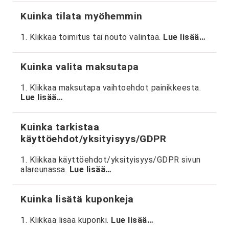
Kuinka tilata myöhemmin
1. Klikkaa toimitus tai nouto valintaa.
Lue lisää…
Kuinka valita maksutapa
1. Klikkaa maksutapa vaihtoehdot painikkeesta.
Lue lisää…
Kuinka tarkistaa
käyttöehdot/yksityisyys/GDPR
1. Klikkaa käyttöehdot/yksityisyys/GDPR sivun
alareunassa.
Lue lisää…
Kuinka lisätä kuponkeja
1. Klikkaa lisää kuponki.
Lue lisää…