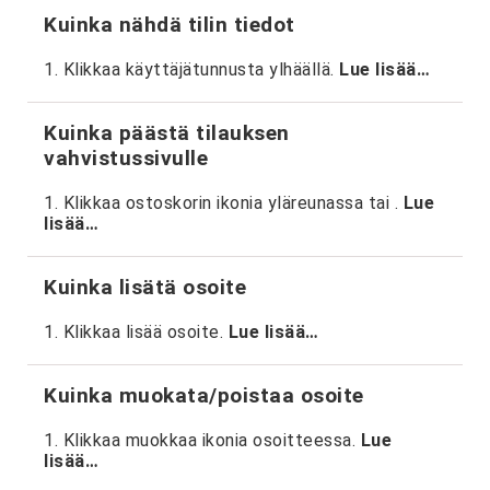
Kuinka nähdä tilin tiedot
1. Klikkaa käyttäjätunnusta ylhäällä.
Lue lisää…
Kuinka päästä tilauksen
vahvistussivulle
1. Klikkaa ostoskorin ikonia yläreunassa tai .
Lue
lisää…
Kuinka lisätä osoite
1. Klikkaa lisää osoite.
Lue lisää…
Kuinka muokata/poistaa osoite
1. Klikkaa muokkaa ikonia osoitteessa.
Lue
lisää…